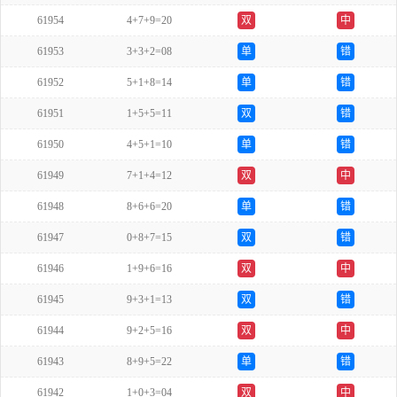
61954
4+7+9=20
双
中
61953
3+3+2=08
单
错
61952
5+1+8=14
单
错
61951
1+5+5=11
双
错
61950
4+5+1=10
单
错
61949
7+1+4=12
双
中
61948
8+6+6=20
单
错
61947
0+8+7=15
双
错
61946
1+9+6=16
双
中
61945
9+3+1=13
双
错
61944
9+2+5=16
双
中
61943
8+9+5=22
单
错
61942
1+0+3=04
双
中