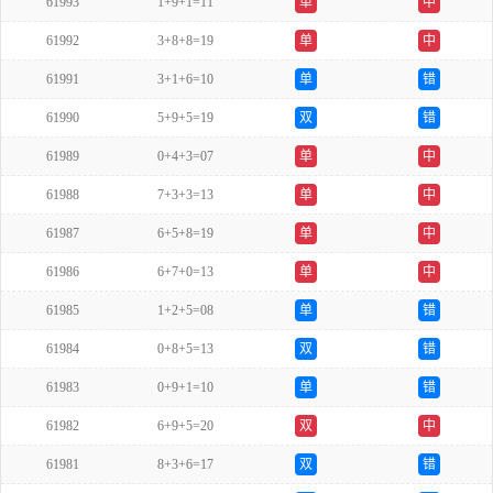
61993
1+9+1=11
单
中
61992
3+8+8=19
单
中
61991
3+1+6=10
单
错
61990
5+9+5=19
双
错
61989
0+4+3=07
单
中
61988
7+3+3=13
单
中
61987
6+5+8=19
单
中
61986
6+7+0=13
单
中
61985
1+2+5=08
单
错
61984
0+8+5=13
双
错
61983
0+9+1=10
单
错
61982
6+9+5=20
双
中
61981
8+3+6=17
双
错