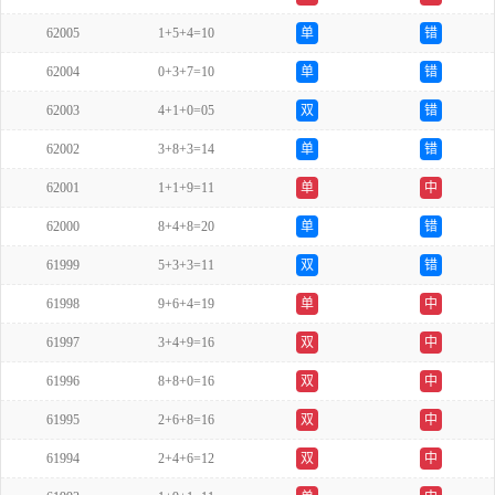
62005
1+5+4=10
单
错
62004
0+3+7=10
单
错
62003
4+1+0=05
双
错
62002
3+8+3=14
单
错
62001
1+1+9=11
单
中
62000
8+4+8=20
单
错
61999
5+3+3=11
双
错
61998
9+6+4=19
单
中
61997
3+4+9=16
双
中
61996
8+8+0=16
双
中
61995
2+6+8=16
双
中
61994
2+4+6=12
双
中