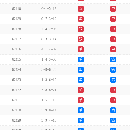
62140
6+1+5=12
双
中
62139
9+7+3=19
单
中
62138
2+4+2=08
双
中
62137
8+3+3=14
双
中
62136
4+1+4=09
单
中
62135
1+4+3=08
单
错
62134
5+9+6=20
单
错
62133
1+3+6=10
单
错
62132
5+8+8=21
单
中
62131
1+5+7=13
单
中
62130
5+9+0=14
单
错
62129
3+9+4=16
单
错