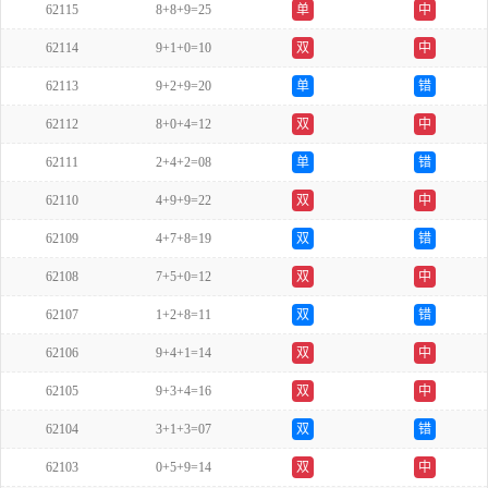
62115
8+8+9=25
单
中
62114
9+1+0=10
双
中
62113
9+2+9=20
单
错
62112
8+0+4=12
双
中
62111
2+4+2=08
单
错
62110
4+9+9=22
双
中
62109
4+7+8=19
双
错
62108
7+5+0=12
双
中
62107
1+2+8=11
双
错
62106
9+4+1=14
双
中
62105
9+3+4=16
双
中
62104
3+1+3=07
双
错
62103
0+5+9=14
双
中