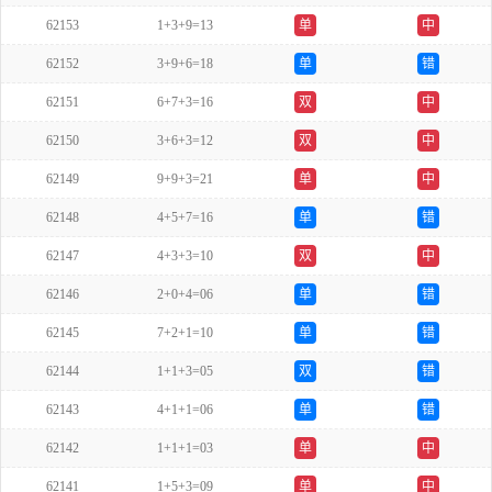
62153
1+3+9=13
单
中
62152
3+9+6=18
单
错
62151
6+7+3=16
双
中
62150
3+6+3=12
双
中
62149
9+9+3=21
单
中
62148
4+5+7=16
单
错
62147
4+3+3=10
双
中
62146
2+0+4=06
单
错
62145
7+2+1=10
单
错
62144
1+1+3=05
双
错
62143
4+1+1=06
单
错
62142
1+1+1=03
单
中
62141
1+5+3=09
单
中