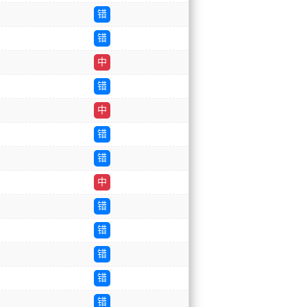
错
错
中
错
中
错
错
中
错
错
错
错
错