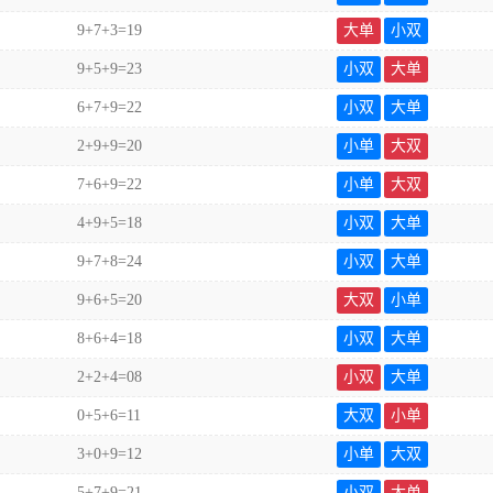
9+7+3=19
大单
小双
9+5+9=23
小双
大单
6+7+9=22
小双
大单
2+9+9=20
小单
大双
7+6+9=22
小单
大双
4+9+5=18
小双
大单
9+7+8=24
小双
大单
9+6+5=20
大双
小单
8+6+4=18
小双
大单
2+2+4=08
小双
大单
0+5+6=11
大双
小单
3+0+9=12
小单
大双
5+7+9=21
小双
大单