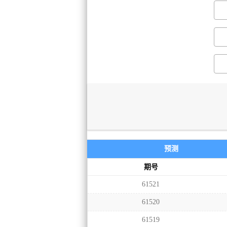
预测
期号
61521
61520
61519