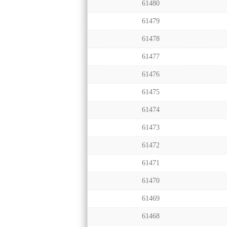
61480
61479
61478
61477
61476
61475
61474
61473
61472
61471
61470
61469
61468