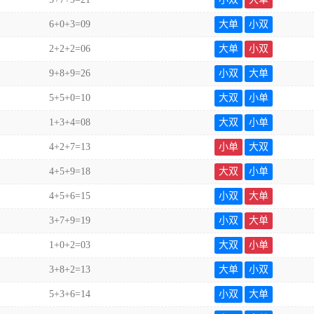
6+0+3=09
大单
小双
2+2+2=06
大单
小双
9+8+9=26
小双
大单
5+5+0=10
大双
小单
1+3+4=08
大双
小单
4+2+7=13
小单
大双
4+5+9=18
大双
小单
4+5+6=15
小双
大单
3+7+9=19
小双
大单
1+0+2=03
大双
小单
3+8+2=13
大单
小双
5+3+6=14
小双
大单