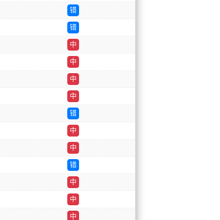
错
错
中
中
中
中
错
中
中
错
中
中
中