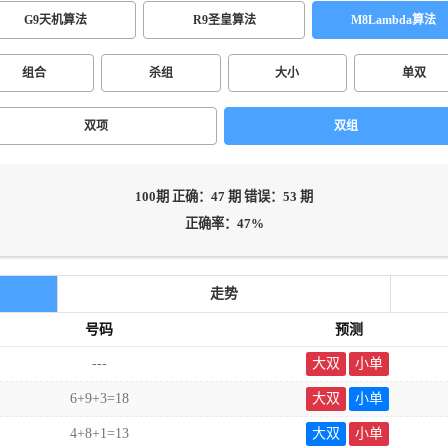
G9天机算法
R9圣皇算法
M8Lambda算法
组合
杀组
大小
单双
双项
双组
100期 正确：47 期 错误：53 期
正确率：47%
走势
号码
预测
---
大双
小单
6+9+3=18
大双
小单
4+8+1=13
大双
小单