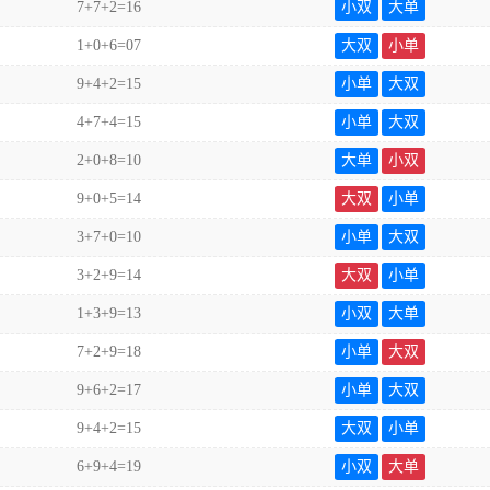
7+7+2=16
小双
大单
1+0+6=07
大双
小单
9+4+2=15
小单
大双
4+7+4=15
小单
大双
2+0+8=10
大单
小双
9+0+5=14
大双
小单
3+7+0=10
小单
大双
3+2+9=14
大双
小单
1+3+9=13
小双
大单
7+2+9=18
小单
大双
9+6+2=17
小单
大双
9+4+2=15
大双
小单
6+9+4=19
小双
大单