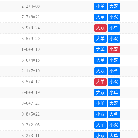
2+2+4=08
小单
大双
7+7+8=22
大单
小双
6+9+9=24
大双
小单
6+5+9=20
大单
小双
1+0+9=10
大单
小双
8+6+4=18
大单
小双
2+1+7=10
大双
小单
8+5+4=17
大单
小双
2+8+9=19
大双
小单
8+6+7=21
小单
大双
9+8+5=22
小双
大单
0+3+2=05
大单
小双
6+2+3=11
小双
大单