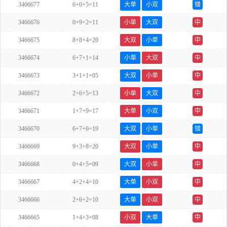
3466677
6+0+5=11
大单
小双
错
3466676
0+9+2=11
小单
大双
中
3466675
8+8+4=20
大双
小单
中
3466674
6+7+1=14
小单
大双
中
3466673
3+1+1=05
大双
小单
中
3466672
2+6+5=13
小单
大双
中
3466671
1+7+9=17
大单
小双
中
3466670
6+7+6=19
大双
小单
错
3466669
9+3+8=20
大双
小单
中
3466668
0+4+5=09
大双
小单
中
3466667
4+2+4=10
大单
小双
中
3466666
2+6+2=10
大单
小双
中
3466665
1+4+3=08
小双
大单
中