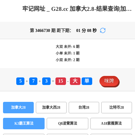
牢记网址 _ G28.cc 加拿大2.8-结果查询|加拿大2.8在线|加拿大2.8走势咪牌预测|加拿大2.8在线预测|加拿大pc2.8预测-在线预测_火热优质的预测网站!
第
3466730
期 距下期：
01
分
08
秒
大双
未开:
6
期
小单
未开:
1
期
小双
未开:
2
期
5
7
3
15
大
单
咪牌
+
+
=
-
加拿大28
加拿大西28
台湾28
比特币28
K3霸王算法
Q8凌霄算法
A18紫薇算法