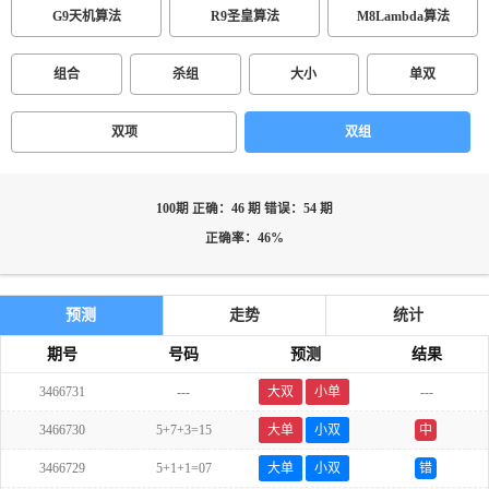
G9天机算法
R9圣皇算法
M8Lambda算法
组合
杀组
大小
单双
双项
双组
100期 正确：46 期 错误：54 期
正确率：46%
预测
走势
统计
期号
号码
预测
结果
3466731
---
大双
小单
---
3466730
5+7+3=15
大单
小双
中
3466729
5+1+1=07
大单
小双
错