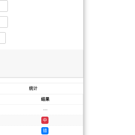
统计
结果
---
中
错