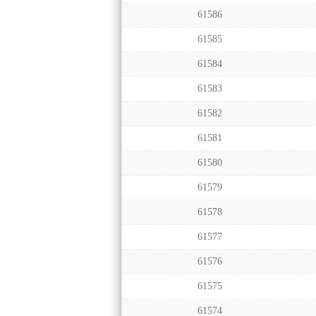
61586
61585
61584
61583
61582
61581
61580
61579
61578
61577
61576
61575
61574