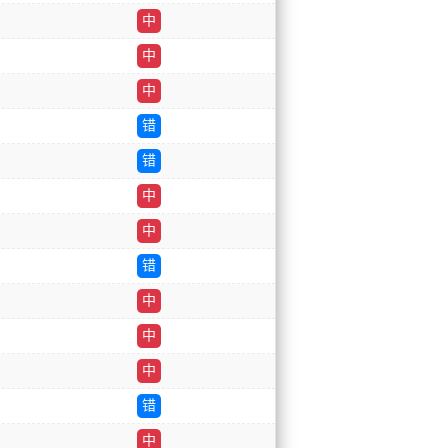
中
中
中
错
错
中
中
错
中
中
中
错
中