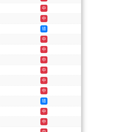
中
中
错
中
中
中
中
中
中
错
中
中
中