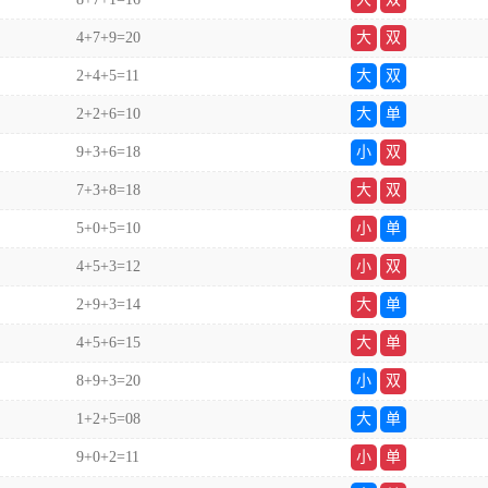
4+7+9=20
大
双
2+4+5=11
大
双
2+2+6=10
大
单
9+3+6=18
小
双
7+3+8=18
大
双
5+0+5=10
小
单
4+5+3=12
小
双
2+9+3=14
大
单
4+5+6=15
大
单
8+9+3=20
小
双
1+2+5=08
大
单
9+0+2=11
小
单