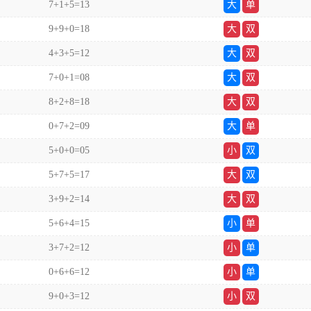
7+1+5=13
大
单
9+9+0=18
大
双
4+3+5=12
大
双
7+0+1=08
大
双
8+2+8=18
大
双
0+7+2=09
大
单
5+0+0=05
小
双
5+7+5=17
大
双
3+9+2=14
大
双
5+6+4=15
小
单
3+7+2=12
小
单
0+6+6=12
小
单
9+0+3=12
小
双