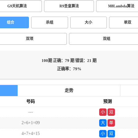
G9天机算法
R9圣皇算法
M8Lambda算法
组合
杀组
大小
单双
双项
双组
100期 正确：79 期 错误：21 期
正确率：79%
走势
号码
预测
---
小
双
2+6+1=09
大
单
4+7+4=15
小
双