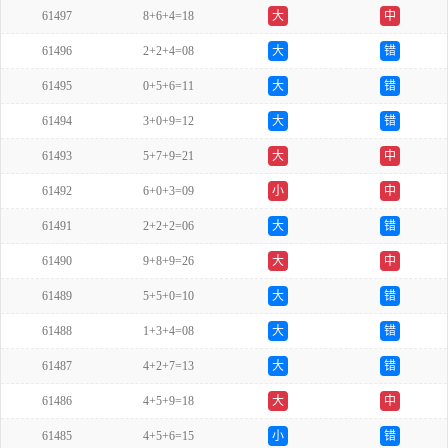
61497
8+6+4=18
大
中
61496
2+2+4=08
大
错
61495
0+5+6=11
大
错
61494
3+0+9=12
大
错
61493
5+7+9=21
大
中
61492
6+0+3=09
小
中
61491
2+2+2=06
大
错
61490
9+8+9=26
大
中
61489
5+5+0=10
大
错
61488
1+3+4=08
大
错
61487
4+2+7=13
大
错
61486
4+5+9=18
大
中
61485
4+5+6=15
小
错