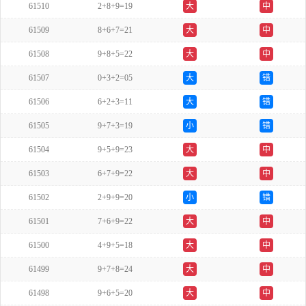
61510
2+8+9=19
大
中
61509
8+6+7=21
大
中
61508
9+8+5=22
大
中
61507
0+3+2=05
大
错
61506
6+2+3=11
大
错
61505
9+7+3=19
小
错
61504
9+5+9=23
大
中
61503
6+7+9=22
大
中
61502
2+9+9=20
小
错
61501
7+6+9=22
大
中
61500
4+9+5=18
大
中
61499
9+7+8=24
大
中
61498
9+6+5=20
大
中