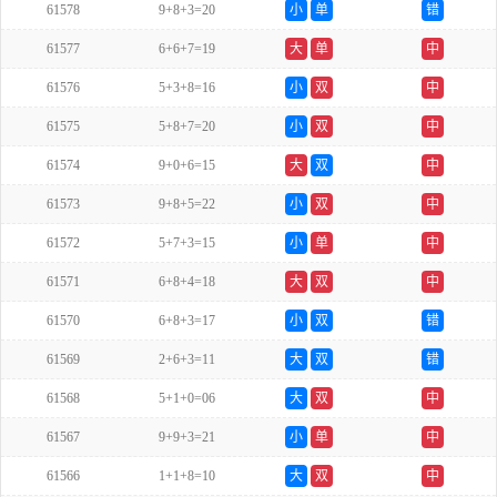
61578
9+8+3=20
小
单
错
61577
6+6+7=19
大
单
中
61576
5+3+8=16
小
双
中
61575
5+8+7=20
小
双
中
61574
9+0+6=15
大
双
中
61573
9+8+5=22
小
双
中
61572
5+7+3=15
小
单
中
61571
6+8+4=18
大
双
中
61570
6+8+3=17
小
双
错
61569
2+6+3=11
大
双
错
61568
5+1+0=06
大
双
中
61567
9+9+3=21
小
单
中
61566
1+1+8=10
大
双
中