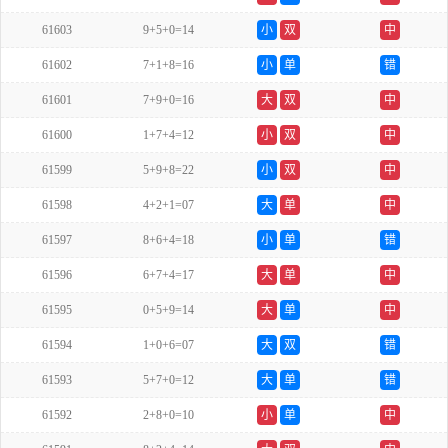
61603
9+5+0=14
小
双
中
61602
7+1+8=16
小
单
错
61601
7+9+0=16
大
双
中
61600
1+7+4=12
小
双
中
61599
5+9+8=22
小
双
中
61598
4+2+1=07
大
单
中
61597
8+6+4=18
小
单
错
61596
6+7+4=17
大
单
中
61595
0+5+9=14
大
单
中
61594
1+0+6=07
大
双
错
61593
5+7+0=12
大
单
错
61592
2+8+0=10
小
单
中