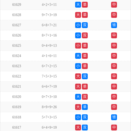
61629
4+2+5=11
大
单
中
61628
9+7+3=19
大
单
中
61627
6+8+7=21
小
双
错
61626
8+7+1=16
小
双
中
61625
0+4+9=13
小
单
中
61624
4+1+6=11
大
单
中
61623
6+7+2=15
小
单
中
61622
7+5+3=15
大
双
中
61621
6+6+7=19
大
单
中
61620
0+7+3=10
大
双
中
61619
8+9+9=26
大
单
中
61618
5+7+3=15
小
双
错
61617
6+4+9=19
大
双
中