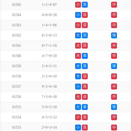
61565
1+2+4=07
小
双
中
61564
4+8+8=20
小
双
中
61563
1+4+1=06
小
双
中
61562
8+5+0=13
大
双
错
61561
8+7+1=16
大
双
中
61560
4+7+9=20
大
单
中
61559
2+4+5=11
大
双
错
61558
2+2+6=10
大
双
中
61557
9+3+6=18
小
双
中
61556
7+3+8=18
大
双
中
61555
5+0+5=10
大
单
错
61554
4+5+3=12
小
双
中
61553
2+9+3=14
小
双
中