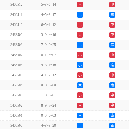
3466512
5+3+6=14
大
中
3466511
4+5+8=17
小
错
3466510
6+5+1=12
小
中
3466509
3+9+4=16
大
中
3466508
7+9+9=25
小
错
3466507
0+1+6=07
小
中
3466506
9+8+1=18
小
错
3466505
4+1+7=12
小
中
3466504
9+0+0=09
大
错
3466503
1+0+0=01
小
中
3466502
8+9+7=24
大
中
3466501
0+3+0=03
大
错
3466500
4+8+8=20
小
错