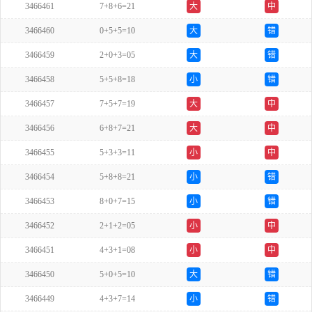
3466461
7+8+6=21
大
中
3466460
0+5+5=10
大
错
3466459
2+0+3=05
大
错
3466458
5+5+8=18
小
错
3466457
7+5+7=19
大
中
3466456
6+8+7=21
大
中
3466455
5+3+3=11
小
中
3466454
5+8+8=21
小
错
3466453
8+0+7=15
小
错
3466452
2+1+2=05
小
中
3466451
4+3+1=08
小
中
3466450
5+0+5=10
大
错
3466449
4+3+7=14
小
错