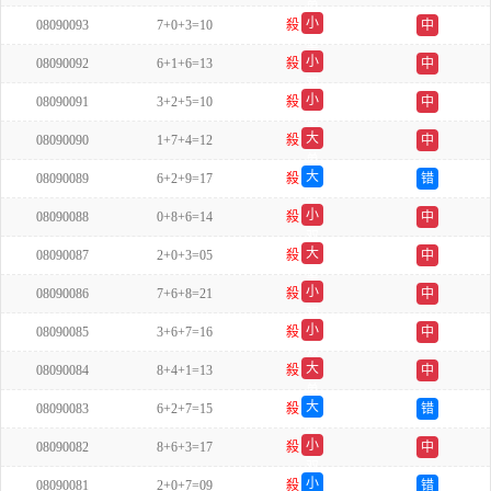
单
小
08090093
7+0+3=10
殺
中
单
小
08090092
6+1+6=13
殺
中
双
小
08090091
3+2+5=10
殺
中
单
大
08090090
1+7+4=12
殺
中
单
大
08090089
6+2+9=17
殺
错
单
小
08090088
0+8+6=14
殺
中
双
大
08090087
2+0+3=05
殺
中
单
小
08090086
7+6+8=21
殺
中
双
小
08090085
3+6+7=16
殺
中
双
大
08090084
8+4+1=13
殺
中
单
大
08090083
6+2+7=15
殺
错
单
小
08090082
8+6+3=17
殺
中
双
小
08090081
2+0+7=09
殺
错