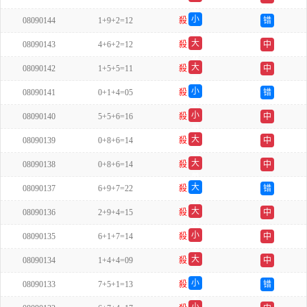
单
小
08090144
1+9+2=12
殺
错
双
大
08090143
4+6+2=12
殺
中
双
大
08090142
1+5+5=11
殺
中
双
小
08090141
0+1+4=05
殺
错
单
小
08090140
5+5+6=16
殺
中
单
大
08090139
0+8+6=14
殺
中
单
大
08090138
0+8+6=14
殺
中
单
大
08090137
6+9+7=22
殺
错
双
大
08090136
2+9+4=15
殺
中
双
小
08090135
6+1+7=14
殺
中
单
大
08090134
1+4+4=09
殺
中
单
小
08090133
7+5+1=13
殺
错
单