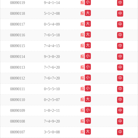
小
08090119
9+4+1=14
殺
中
双
大
08090118
5+1+2=08
殺
中
单
大
08090117
0+5+4=09
殺
中
单
大
08090116
7+6+5=18
殺
中
单
大
08090115
7+4+4=15
殺
中
双
小
08090114
9+3+8=20
殺
中
双
小
08090113
7+7+6=20
殺
中
单
小
08090112
7+6+7=20
殺
中
单
小
08090111
0+5+5=10
殺
中
单
大
08090110
0+2+5=07
殺
中
双
小
08090109
1+8+2=11
殺
中
双
小
08090108
7+4+9=20
殺
中
双
大
08090107
3+5+0=08
殺
中
双