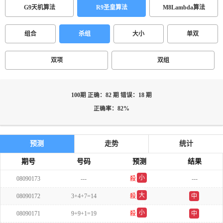
G9天机算法
R9圣皇算法
M8Lambda算法
组合
杀组
大小
单双
双项
双组
100期 正确：82 期 错误：18 期
正确率：82%
预测
走势
统计
期号
号码
预测
结果
小
08090173
---
殺
---
单
大
08090172
3+4+7=14
殺
中
单
小
08090171
9+9+1=19
殺
中
双