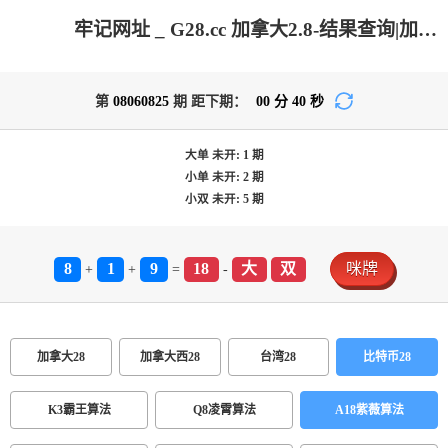
牢记网址 _ G28.cc 加拿大2.8-结果查询|加拿大2.8在线|加拿大2.8走势咪牌预测|加拿大2.8在线预测|加拿大pc2.8预测-在线预测_火热优质的预测网站!
第
08060825
期 距下期：
00
分
40
秒
大单
未开:
1
期
小单
未开:
2
期
小双
未开:
5
期
8
1
9
18
大
双
咪牌
+
+
=
-
加拿大28
加拿大西28
台湾28
比特币28
K3霸王算法
Q8凌霄算法
A18紫薇算法