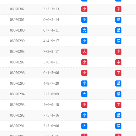
08070302
5+5+3=13
小
中
08070301
9+0+5=14
小
错
08070300
0+7+4=11
大
错
08070299
4+4+9=17
小
错
08070298
7+2+8=17
大
中
08070297
5+6+0=11
小
中
08070296
0+1+5=06
小
中
08070295
4+9+7=20
小
错
08070294
2+7+0=09
大
错
08070293
4+6+0=10
小
中
08070292
7+5+4=16
小
错
08070291
3+3+0=06
大
错