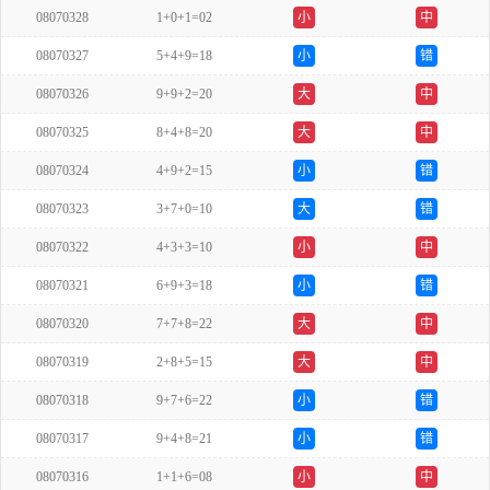
08070328
1+0+1=02
小
中
08070327
5+4+9=18
小
错
08070326
9+9+2=20
大
中
08070325
8+4+8=20
大
中
08070324
4+9+2=15
小
错
08070323
3+7+0=10
大
错
08070322
4+3+3=10
小
中
08070321
6+9+3=18
小
错
08070320
7+7+8=22
大
中
08070319
2+8+5=15
大
中
08070318
9+7+6=22
小
错
08070317
9+4+8=21
小
错
08070316
1+1+6=08
小
中