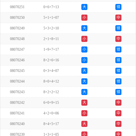
08070251
0+6+7=13
大
错
08070250
5+1+1=07
小
中
08070249
5+3+2=10
大
错
08070248
2+1+8=11
小
中
08070247
1+9+7=17
小
错
08070246
8+2+6=16
小
错
08070245
0+3+4=07
大
错
08070244
8+0+4=12
大
错
08070243
8+2+2=12
大
错
08070242
6+0+9=15
大
中
08070241
4+2+0=06
小
中
08070240
8+4+5=17
大
中
08070239
1+3+1=05
小
中