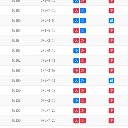
62168
2+1+9=12
大
双
中
62167
1+8+7=16
大
单
中
62166
0+0+4=04
大
单
错
62165
9+1+6=16
大
单
中
62164
6+6+2=14
大
双
中
62163
2+5+9=16
小
双
中
62162
5+2+4=11
大
单
中
62161
1+4+3=08
小
双
中
62160
1+3+7=11
大
双
错
62159
6+6+6=18
大
双
中
62158
6+7+2=15
小
单
中
62157
7+6+7=20
大
双
中
62156
9+9+7=25
大
单
中