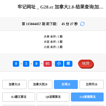
牢记网址 _ G28.cc 加拿大2.8-结果查询|加拿大2.8在线|加拿大2.8走势咪牌预测|加拿大2.8在线预测|加拿大pc2.8预测-在线预测_火热优质的预测网站!
第
115044457
期 距下期：
45
分
27
秒
大单
未开:
1
期
大双
未开:
3
期
小双
未开:
2
期
0
5
0
05
小
单
咪牌
+
+
=
-
加拿大28
加拿大西28
台湾28
比特币28
K3霸王算法
Q8凌霄算法
A18紫薇算法