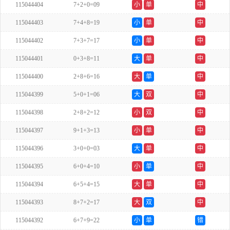
115044404
7+2+0=09
小
单
中
115044403
7+4+8=19
小
单
中
115044402
7+3+7=17
小
单
中
115044401
0+3+8=11
大
单
中
115044400
2+8+6=16
大
单
中
115044399
5+0+1=06
大
双
中
115044398
2+8+2=12
小
双
中
115044397
9+1+3=13
小
单
中
115044396
3+0+0=03
大
单
中
115044395
6+0+4=10
小
单
中
115044394
6+5+4=15
大
单
中
115044393
8+7+2=17
大
双
中
115044392
6+7+9=22
小
单
错