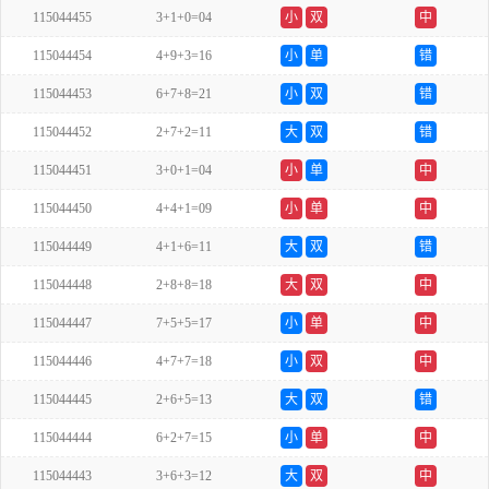
115044455
3+1+0=04
小
双
中
115044454
4+9+3=16
小
单
错
115044453
6+7+8=21
小
双
错
115044452
2+7+2=11
大
双
错
115044451
3+0+1=04
小
单
中
115044450
4+4+1=09
小
单
中
115044449
4+1+6=11
大
双
错
115044448
2+8+8=18
大
双
中
115044447
7+5+5=17
小
单
中
115044446
4+7+7=18
小
双
中
115044445
2+6+5=13
大
双
错
115044444
6+2+7=15
小
单
中
115044443
3+6+3=12
大
双
中