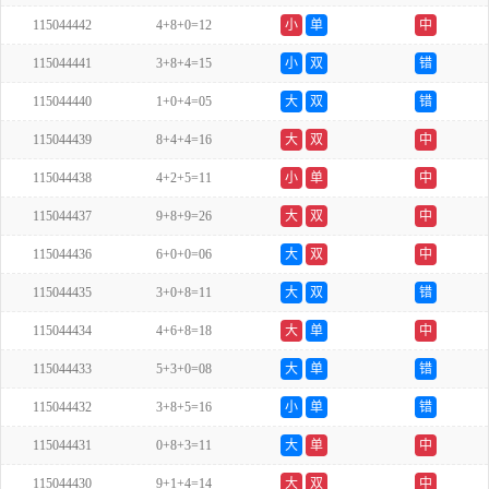
115044442
4+8+0=12
小
单
中
115044441
3+8+4=15
小
双
错
115044440
1+0+4=05
大
双
错
115044439
8+4+4=16
大
双
中
115044438
4+2+5=11
小
单
中
115044437
9+8+9=26
大
双
中
115044436
6+0+0=06
大
双
中
115044435
3+0+8=11
大
双
错
115044434
4+6+8=18
大
单
中
115044433
5+3+0=08
大
单
错
115044432
3+8+5=16
小
单
错
115044431
0+8+3=11
大
单
中
115044430
9+1+4=14
大
双
中