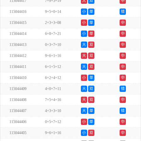
115044417
7+9+3=19
大
双
中
115044416
9+5+0=14
小
单
错
115044415
2+3+3=08
小
单
中
115044414
6+8+7=21
小
单
中
115044413
0+3+7=10
大
双
中
115044412
9+6+1=16
大
双
中
115044411
6+1+5=12
大
双
中
115044410
6+2+4=12
小
单
中
115044409
4+0+7=11
大
双
错
115044408
7+5+4=16
大
双
中
115044407
4+3+3=10
大
单
错
115044406
0+5+7=12
小
单
中
115044405
9+6+1=16
小
双
中