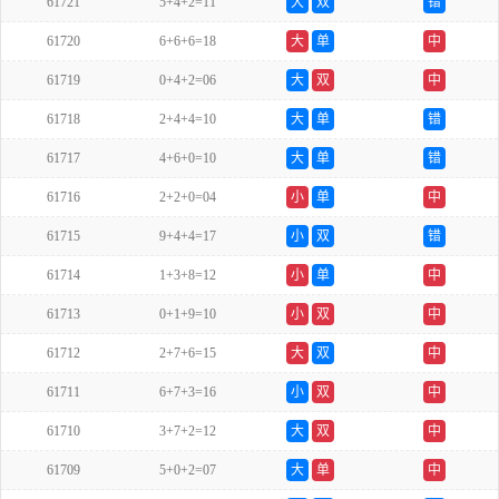
61721
5+4+2=11
大
双
错
61720
6+6+6=18
大
单
中
61719
0+4+2=06
大
双
中
61718
2+4+4=10
大
单
错
61717
4+6+0=10
大
单
错
61716
2+2+0=04
小
单
中
61715
9+4+4=17
小
双
错
61714
1+3+8=12
小
单
中
61713
0+1+9=10
小
双
中
61712
2+7+6=15
大
双
中
61711
6+7+3=16
小
双
中
61710
3+7+2=12
大
双
中
61709
5+0+2=07
大
单
中