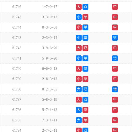
61746
1+7+9=17
大
双
中
61745
3+3+9=15
小
单
中
61744
0+3+5=08
小
单
中
61743
2+3+9=14
小
单
错
61742
3+9+8=20
大
双
中
61741
5+9+6=20
小
单
错
61740
6+6+6=18
大
单
中
61739
2+8+3=13
小
单
中
61738
0+2+3=05
大
双
错
61737
5+8+6=19
大
双
中
61736
5+7+1=13
大
单
中
61735
7+3+1=11
大
单
中
61734
2+7+2=11
小
双
中