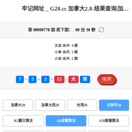
牢记网址 _ G28.cc 加拿大2.8-结果查询|加拿大2.8在线|加拿大2.8走势咪牌预测|加拿大2.8在线预测|加拿大pc2.8预测-在线预测_火热优质的预测网站!
第
08090778
期 距下期：
00
分
38
秒
大双
未开:
4
期
小单
未开:
3
期
小双
未开:
2
期
7
5
3
15
大
单
咪牌
+
+
=
-
加拿大28
加拿大西28
台湾28
比特币28
K3霸王算法
Q8凌霄算法
A18紫薇算法