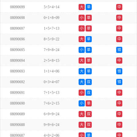
08090699
5+5+4=14
大
单
中
08090698
0+1+8=09
小
单
中
08090697
1+5+7=13
小
单
中
08090696
8+5+9=22
大
单
中
08090695
7+9+8=24
小
单
错
08090694
2+5+8=15
大
单
中
08090693
1+1+4=06
大
单
错
08090692
0+3+4=07
大
双
错
08090691
7+1+5=13
小
双
中
08090690
7+6+2=15
小
单
中
08090689
6+9+9=24
大
双
中
08090688
9+9+6=24
大
双
中
08090687
4+0+2=06
小
单
中