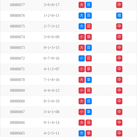
08080677
3+6+8=17
大
双
中
08080676
1+2+8=11
大
双
错
08080675
2+7+3=12
大
双
中
08080674
3+0+6=09
小
单
中
08080673
9+1+5=15
大
双
中
08080672
0+7+9=16
小
双
中
08080671
4+1+2=07
小
单
中
08080670
7+1+8=16
大
单
中
08080669
4+4+4=12
小
双
中
08080668
8+5+6=19
大
双
中
08080667
3+4+1=08
小
单
中
08080666
9+1+4=14
大
双
中
08080665
4+2+5=11
大
单
中